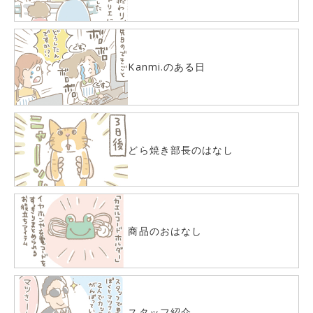
Kanmi.のある日
どら焼き部長のはなし
商品のおはなし
スタッフ紹介