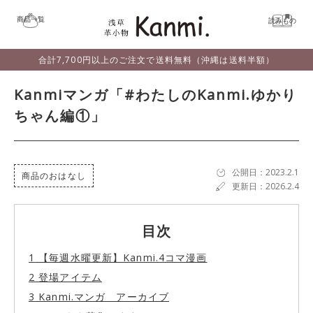
商品一覧
読みもの
合計7,700円以上のご注文で送料無料（沖縄は送料半額）
Kanmiマンガ「#わたしのKanmi.ゆかり
ちゃん編①」
公開日：2023.2.1
商品のおはなし
更新日：2026.2.4
目次
1
【毎週水曜更新】Kanmi.4コマ漫画
2
登場アイテム
3
Kanmi.マンガ アーカイブ