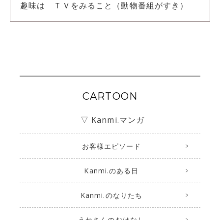
趣味は ＴＶをみること（動物番組がすき）
CARTOON
▽ Kanmi.マンガ
お客様エピソード
Kanmi.のある日
Kanmi.のなりたち
うねさんのおはなし