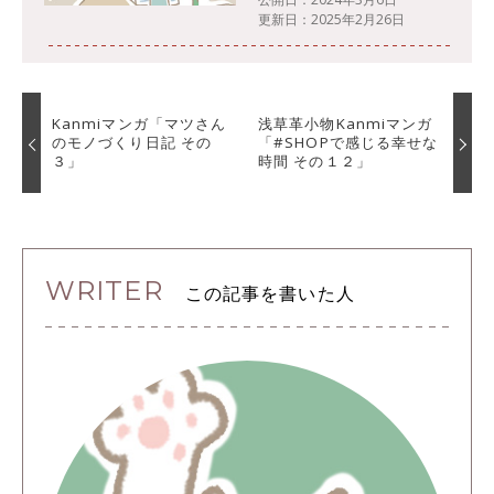
更新日：2025年2月26日
Kanmiマンガ「マツさん
浅草革小物Kanmiマンガ
のモノづくり日記 その
「#SHOPで感じる幸せな
３」
時間 その１２」
WRITER
この記事を書いた人