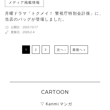
メディア掲載情報
月曜ドラマ「トクメイ！ 警視庁特別会計係」に、
当店のバッグが登場しました。
公開日：2023.10.17
更新日：2026.2.4
1
2
3
次へ ›
最後へ »
CARTOON
▽ Kanmi.マンガ