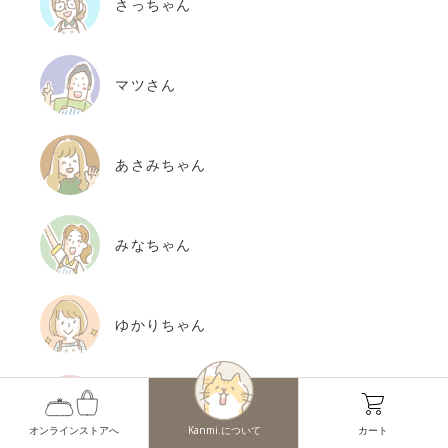
さっちゃん
マツさん
あさみちゃん
みなちゃん
ゆかりちゃん
ともこちゃん
オンラインストアへ
Kanmi.について
カート