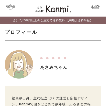
商品一覧
読みもの
合計7,700円以上のご注文で送料無料（沖縄は送料半額）
プロフィール
あさみちゃん
福島県出身。主な担当はECの運営と広報デザイ
ン。Kanmiで働きはじめて数年後‥ふるさとの福