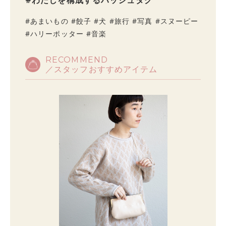
#わたしを構成するハッシュタグ
#あまいもの #餃子 #犬 #旅行 #写真 #スヌーピー
#ハリーポッター #音楽
RECOMMEND
／スタッフおすすめアイテム