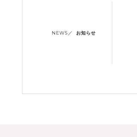
お知らせ
NEWS／