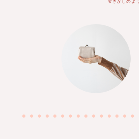
宝さがしのよ