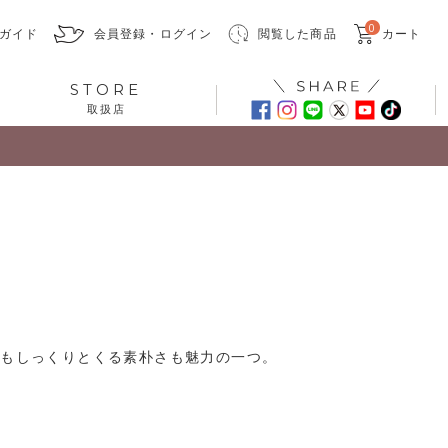
0
ガイド
会員登録・ログイン
閲覧した商品
カート
STORE
取扱店
でもしっくりとくる素朴さも魅力の一つ。