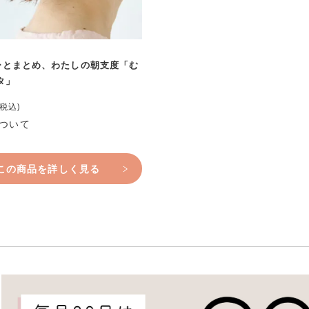
ひとまとめ、わたしの朝支度「む
タ」
税込
この商品を詳しく見る