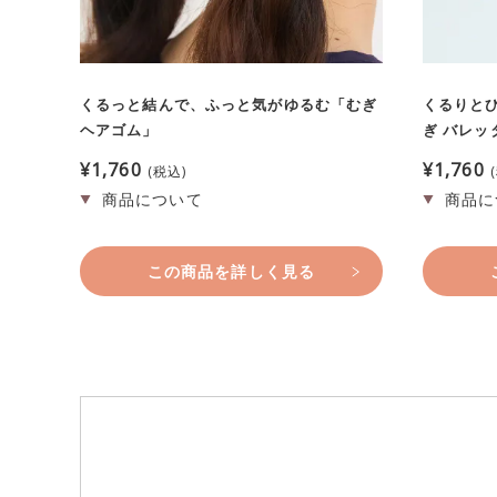
くるっと結んで、ふっと気がゆるむ「むぎ
くるりと
ヘアゴム」
ぎ バレッ
¥
1,760
¥
1,760
税込
この商品を詳しく見る