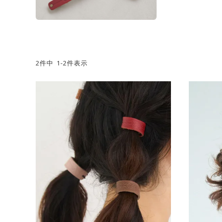
2
件中
1
-
2
件表示