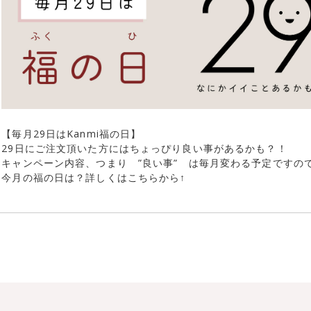
【毎月29日はKanmi福の日】
29日にご注文頂いた方にはちょっぴり良い事があるかも？！
キャンペーン内容、つまり ”良い事” は毎月変わる予定ですの
今月の福の日は？詳しくはこちらから↑