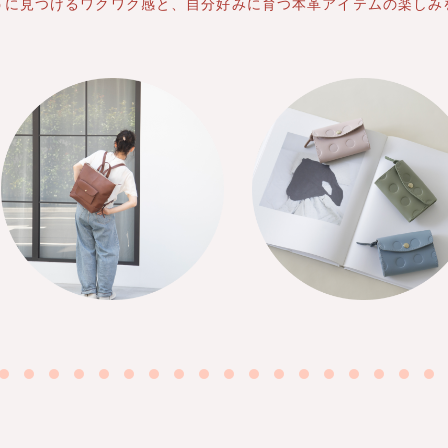
うに見つけるワクワク感と、
自分好みに育つ
本革アイテムの楽しみ