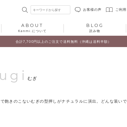
お客様の声
ご利用
ABOUT
BLOG
Kanmi.について
読み物
合計7,700円以上のご注文で送料無料（沖縄は送料半額）
ugi
むぎ
ルで飽きのこないむぎの型押しがナチュラルに演出。どんな装い