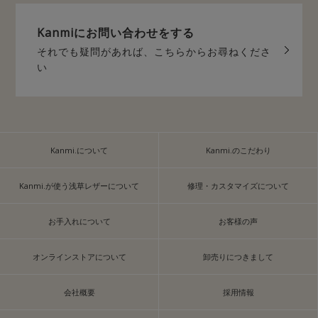
Kanmiに
お問い合わせをする
それでも疑問があれば、
こちらからお尋ねくださ
い
Kanmi.について
Kanmi.のこだわり
Kanmi.が使う浅草レザーについて
修理・カスタマイズについて
お手入れについて
お客様の声
オンラインストアについて
卸売りにつきまして
会社概要
採用情報