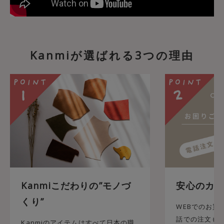
Kanmiが選ばれる3つの理由
Kanmiこだわりの”モノづ
安心のカス
くり”
WEBでのお買
話での注文も承
Kanmiのアイテムはすべて日本の職