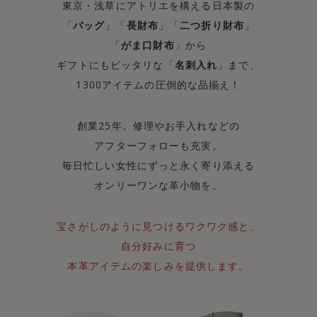
東京・浅草にアトリエを構える日本製の
「
バッグ
」「
長財布
」「
二つ折り財布
」
「
がま口財布
」から
ギフトにもピッタリな「
名刺入れ
」まで、
1300アイテムの圧倒的な品揃え！
創業25年。修理やお手入れなどの
アフターフォローも充実。
毎日忙しい女性にずっと永く寄り添える
オンリーワンな革小物を。
宝さがしのように見つけるワクワク感と、
自分好みに育つ
本革アイテムの楽しみを提供します。