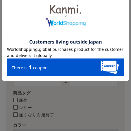
詳細検索
キーワード
価格
〜
商品タグ
新作
レザー
無くなり次第終了
カラー