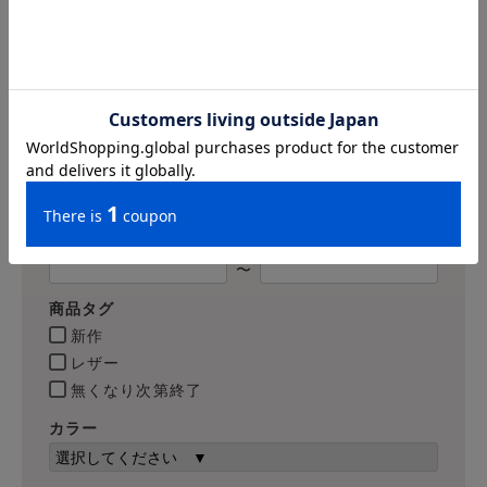
詳細検索
キーワード
価格
〜
商品タグ
新作
レザー
無くなり次第終了
カラー