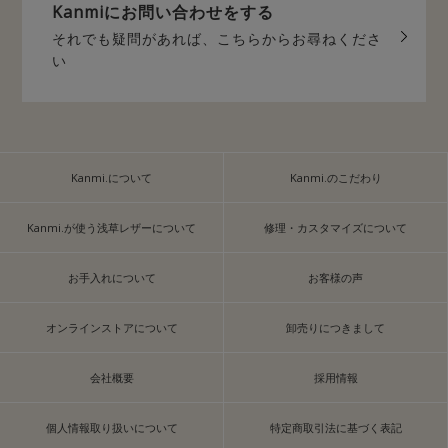
Kanmiに
お問い合わせをする
それでも疑問があれば、
こちらからお尋ねくださ
い
Kanmi.について
Kanmi.のこだわり
Kanmi.が使う浅草レザーについて
修理・カスタマイズについて
お手入れについて
お客様の声
オンラインストアについて
卸売りにつきまして
会社概要
採用情報
個人情報取り扱いについて
特定商取引法に基づく表記