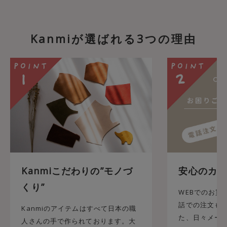
Kanmiが選ばれる3つの理由
Kanmiこだわりの”モノづ
安心のカス
くり”
WEBでのお買
話での注文も承
Kanmiのアイテムはすべて日本の職
た、日々メール
人さんの手で作られております。大