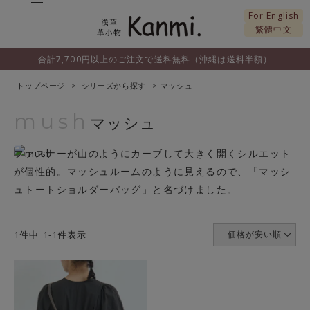
For English
繁體中文
合計7,700円以上のご注文で送料無料（沖縄は送料半額）
トップページ
シリーズから探す
マッシュ
mush
マッシュ
ファスナーが山のようにカーブして大きく開くシルエット
が個性的。マッシュルームのように見えるので、「マッシ
ュトートショルダーバッグ」と名づけました。
1
件中
1
-
1
件表示
価格が安い順