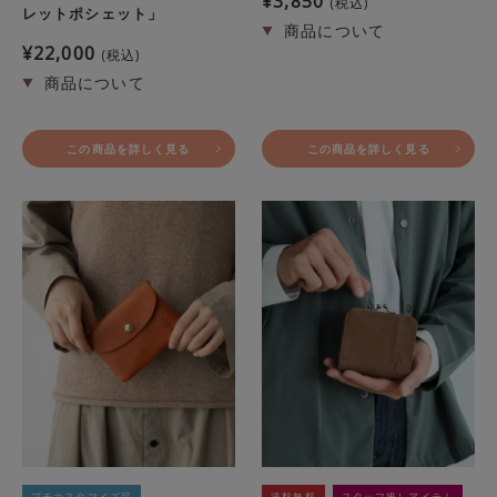
¥
3,850
税込
レットポシェット」
¥
22,000
税込
この商品を詳しく見る
この商品を詳しく見る
プチカスタマイズ可
送料無料
スタッフ推しアイテム