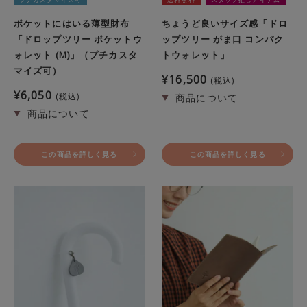
ポケットにはいる薄型財布
ちょうど良いサイズ感「ドロ
「ドロップツリー ポケットウ
ップツリー がま口 コンパク
ォレット (M)」（プチカスタ
トウォレット」
マイズ可）
¥
16,500
税込
¥
6,050
税込
この商品を詳しく見る
この商品を詳しく見る