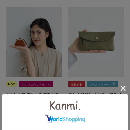
NEW
スタッフ推しアイテム
送料無料
プチカスタマイズ可
かわいくて便利。小さながま
スリムで軽い「ドロップツリ
口型ポケット「ドロップツリ
ー ポケットロングウォレッ
ー がま口バッグチャーム」
ト」（プチカスタマイズ可）
¥
5,500
¥
13,200
税込
税込