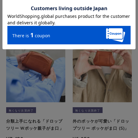
この商品を詳しく見る
この商品を詳しく見る
無くなり次第終了
無くなり次第終了
分類上手になれる「ドロップ
外のポッケが可愛い「ドロッ
ツリー Wポッケ親子がま口」
プツリー ポッケがま口 (S)」