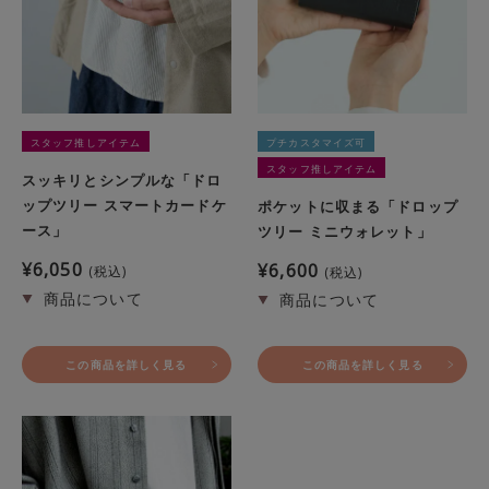
スタッフ推しアイテム
プチカスタマイズ可
スタッフ推しアイテム
スッキリとシンプルな「ドロ
ップツリー スマートカードケ
ポケットに収まる「ドロップ
ース」
ツリー ミニウォレット」
¥
6,050
¥
6,600
税込
税込
この商品を詳しく見る
この商品を詳しく見る