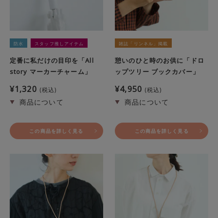
防水
スタッフ推しアイテム
雑誌「リンネル」掲載
定番に私だけの目印を「All
憩いのひと時のお供に「ドロ
story マーカーチャーム」
ップツリー ブックカバー」
¥
1,320
¥
4,950
税込
税込
この商品を詳しく見る
この商品を詳しく見る