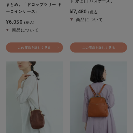
ト がま口 パスケース」
まとめ。「ドロップツリー キ
¥
7,480
ーコインケース」
税込
¥
6,050
税込
この商品を詳しく見る
この商品を詳しく見る