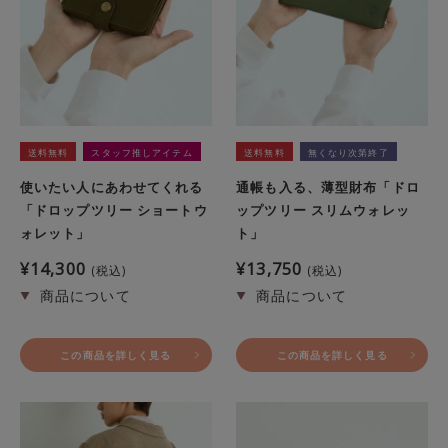
送料無料
スタッフ推しアイテム
送料無料
無くなり次第終了
使いたい人にあわせてくれる
通帳も入る、薄型財布「ドロ
「ドロップツリー ショートウ
ップツリー スリムウォレッ
ォレット」
ト」
¥
14,300
¥
13,750
税込
税込
この商品を詳しく見る
この商品を詳しく見る