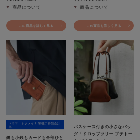
この商品を詳しく見る
この商品を詳しく見る
ドラマ「トクメイ！ 警視庁特別会計
パスケース付きの小さなバッ
係」
グ「ドロップツリー プチトー
鍵も小銭もカードも全部ひと