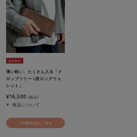
送料無料
薄い軽い、たくさん入る「ド
ロップツリー L型ロングウォ
レット」
¥
16,500
税込
この商品を詳しく見る