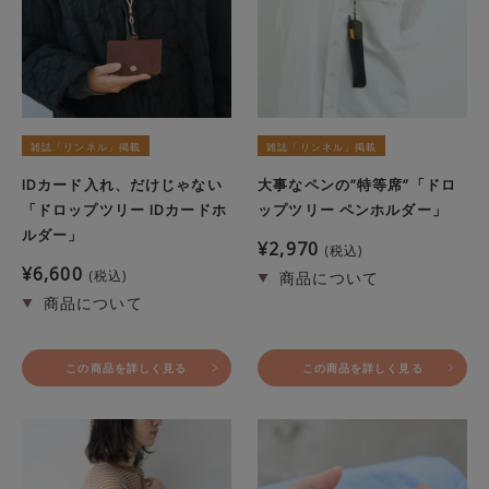
雑誌「リンネル」掲載
雑誌「リンネル」掲載
IDカード入れ、だけじゃない
大事なペンの”特等席”「ドロ
「ドロップツリー IDカードホ
ップツリー ペンホルダー」
ルダー」
¥
2,970
税込
¥
6,600
税込
この商品を詳しく見る
この商品を詳しく見る