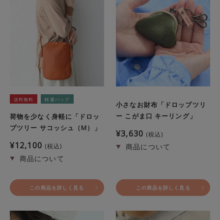
送料無料
軽量バッグ
小さなお財布「ドロップツリ
ー こがま口 キーリング」
荷物を少なく身軽に「ドロッ
プツリー サコッシュ（M）」
¥
3,630
税込
¥
12,100
税込
この商品を詳しく見る
この商品を詳しく見る