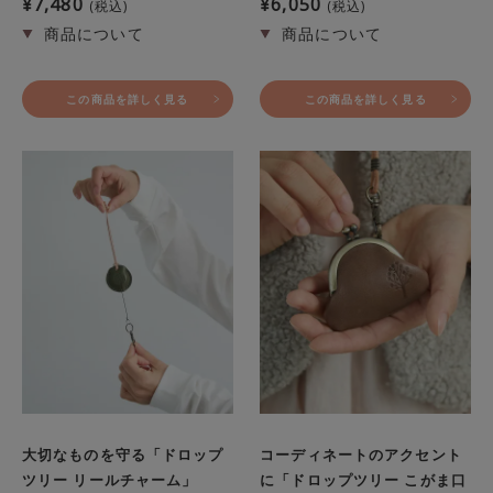
¥
7,480
¥
6,050
税込
税込
この商品を詳しく見る
この商品を詳しく見る
大切なものを守る「ドロップ
コーディネートのアクセント
ツリー リールチャーム」
に「ドロップツリー こがま口