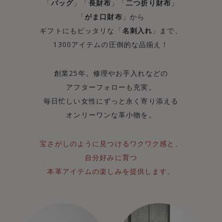
「
バッグ
」「
長財布
」「
二つ折り財布
」
「
がま口財布
」から
ギフトにもピッタリな「
名刺入れ
」まで、
1300アイテムの圧倒的な品揃え！
創業25年。修理やお手入れなどの
アフターフォローも充実。
毎日忙しい女性にずっと永く寄り添える
オンリーワンな革小物を。
宝さがしのように見つけるワクワク感と、
自分好みに育つ
本革アイテムの楽しみを提供します。