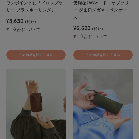
ワンポイントに「ドロップツ
便利な2WAY「ドロップツリ
リー ブラスキーリング」
ー がま口メガネ・ペンケー
ス」
¥
3,630
税込
¥
6,600
税込
この商品を詳しく見る
この商品を詳しく見る