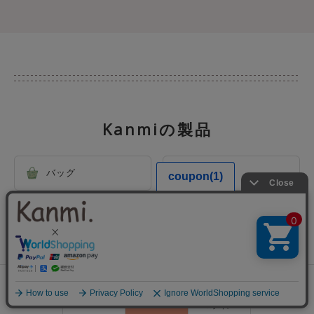
Kanmiの製品
バッグ
お財布
がま口
革小物
アクセサリー
おうちアイテム
0
会員登録
ランキング
閲覧履歴
商品一覧
カート
ログイン
その他小物
ケア用品