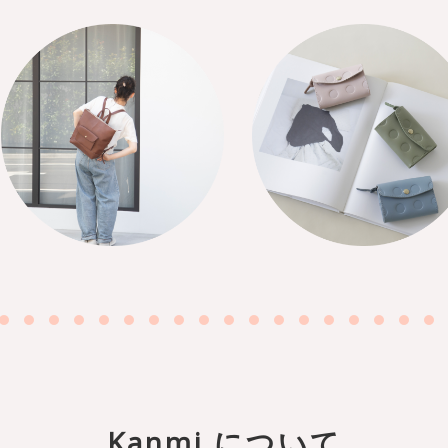
Kanmi.について