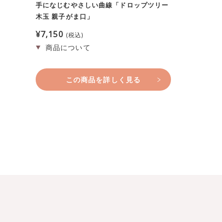
手になじむやさしい曲線「ドロップツリー
木玉 親子がま口」
¥
7,150
税込
この商品を詳しく見る