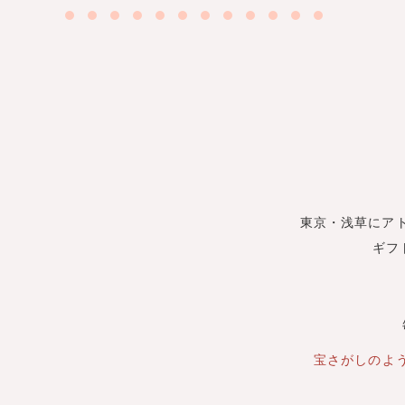
東京・浅草にア
ギフ
宝さがしのよ