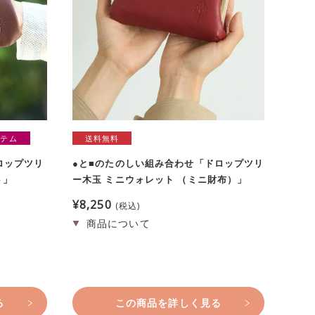
イテム
送料無料
ロップツリ
●と■のたのしい組み合わせ「ドロップツリ
ト」
ー木玉 ミニウォレット （ミニ財布）」
¥
8,250
税込
る
この商品を詳しく見る