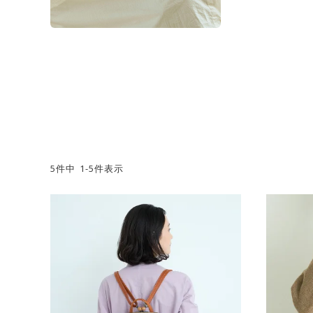
5
件中
1
-
5
件表示