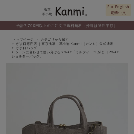
For English
繁體中文
合計7,700円以上のご注文で送料無料（沖縄は送料半額）
トップページ
カテゴリから探す
がま口専門店 | 東京浅草 革小物 Kanmi（カンミ）公式通販
がま口バッグ
シーンに合わせて使い分ける２WAY「ミルフィーユ がま口 2WAY
ショルダーバッグ」