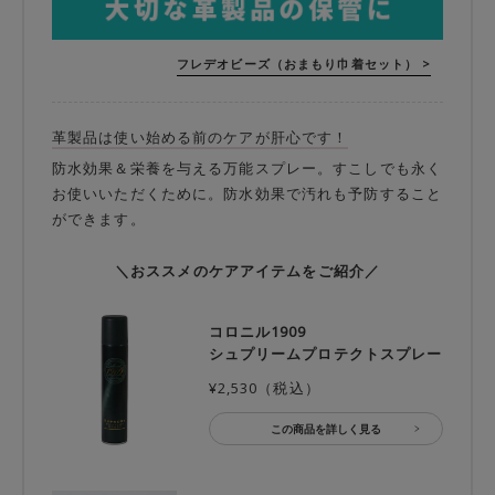
フレデオビーズ（おまもり巾着セット） >
革製品は使い始める前のケアが肝心です！
防水効果＆栄養を与える万能スプレー。すこしでも永く
お使いいただくために。防水効果で汚れも予防すること
ができます。
＼おススメのケアアイテムをご紹介／
コロニル1909
シュプリームプロテクトスプレー
¥2,530（税込）
この商品を詳しく見る