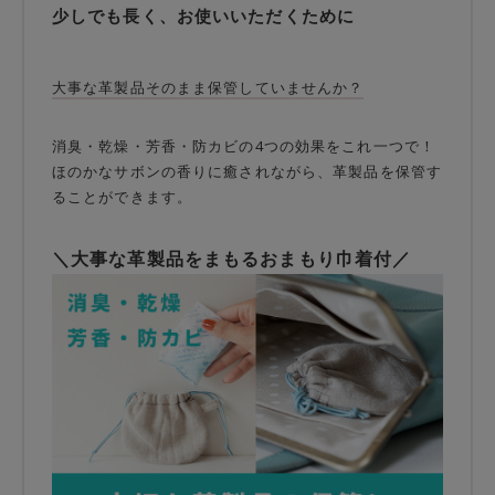
少しでも長く、お使いいただくために
大事な革製品そのまま保管していませんか？
消臭・乾燥・芳香・防カビの4つの効果をこれ一つで！
ほのかなサボンの香りに癒されながら、革製品を保管す
ることができます。
＼大事な革製品をまもるおまもり巾着付／