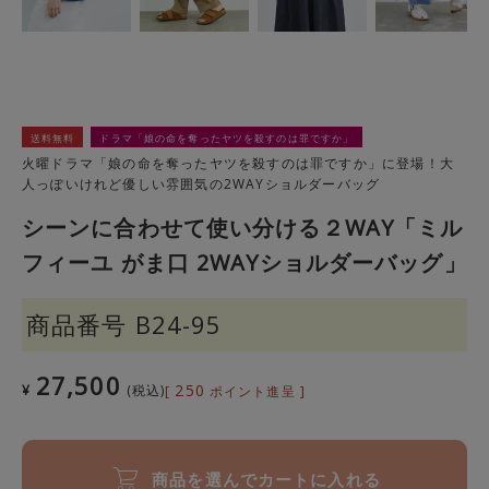
送料無料
ドラマ「娘の命を奪ったヤツを殺すのは罪ですか」
火曜ドラマ「娘の命を奪ったヤツを殺すのは罪ですか」に登場！大
人っぽいけれど優しい雰囲気の2WAYショルダーバッグ
シーンに合わせて使い分ける２WAY「ミル
フィーユ がま口 2WAYショルダーバッグ」
商品番号
B24-95
27,500
250
¥
税込
[
ポイント進呈 ]
商品を選んでカートに入れる