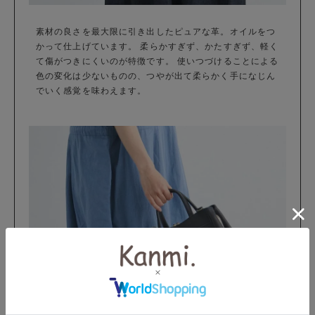
素材の良さを最大限に引き出したピュアな革。オイルをつ
かって仕上げています。 柔らかすぎず、かたすぎず、軽く
て傷がつきにくいのが特徴です。 使いつづけることによる
色の変化は少ないものの、つやが出て柔らかく手になじん
でいく感覚を味わえます。