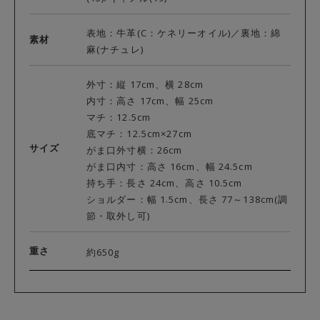
表地：牛革(C：ケネリーオイル)／裏地：綿
素材
麻(ナチュレ)
外寸：縦 17cm、横 28cm
内寸：高さ 17cm、幅 25cm
マチ：12.5cm
底マチ：12.5cm×27cm
サイズ
がま口外寸横：26cm
がま口内寸：高さ 16cm、幅 24.5cm
持ち手：長さ 24cm、高さ 10.5cm
ショルダー：幅 1.5cm、長さ 77～138cm(調
節・取外し可)
重さ
約650g