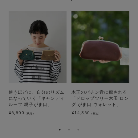
使うほどに、自分のリズム
木玉のパチン音に癒される
になっていく「キャンディ
「ドロップツリー木玉 ロン
ルーフ 親子がま口」
グ がま口 ウォレット」
¥
6,600
¥
14,850
¥
（税込）
（税込）