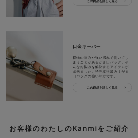
この商品を詳しく見る
口金キーパー
荷物の重みや強い揺れで開いてし
まうことがあるがま口バッグ。そ
んなお悩みを解決するアイテムが
出来ました。特許取得済み！がま
口バッグの強い味方です。
この商品を詳しく見る
お客様のわたしのKanmiをご紹介