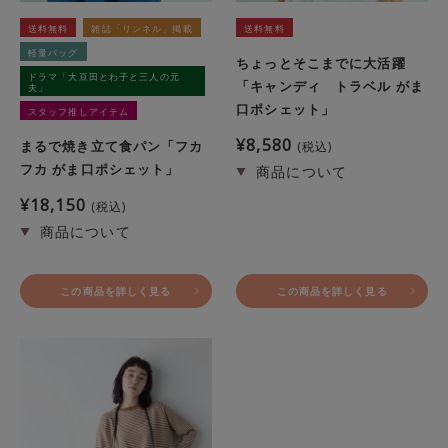
送料無料
雑誌「リンネル」掲載
送料無料
軽量バッグ
ちょっとそこまでに大活躍
ドラマ「大豆田とわ子と三人の元
「キャンディ トラベル がま
夫」
口ポシェット」
スタッフ推しアイテム
¥
8,580
まるで焼き立て食パン「フカ
税込
フカ がま口ポシェット」
¥
18,150
税込
この商品を詳しく見る
この商品を詳しく見る