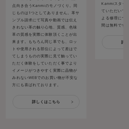
Kanmiスタ
点向き合うKanmiのモノづくり。同
ていただいてお
じものは1つとしてありません。革サ
よる修理につ
ンプル請求にて写真や動画では伝え
間は無料です
きれない革の触り心地、質感、色味
革の質感を実際に体験頂くことが出
来ます。もちろん同じ革でも、ロッ
トや使用される部位によって差はで
てしまうものの実際に見て触ってい
ただく体験をしていただく事でより
イメージがつきやすく実際に品物が
みれないWEBでのお買い物が不安な
方にも喜ばれております。