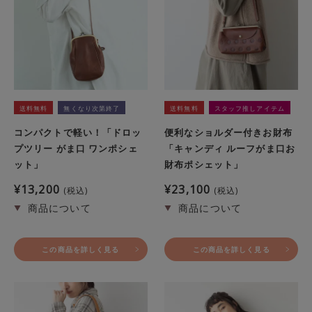
送料無料
無くなり次第終了
送料無料
スタッフ推しアイテム
コンパクトで軽い！「ドロッ
便利なショルダー付きお財布
プツリー がま口 ワンポシェ
「キャンディ ルーフがま口お
ット」
財布ポシェット」
¥
13,200
¥
23,100
税込
税込
この商品を詳しく見る
この商品を詳しく見る