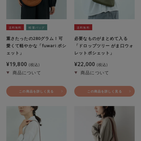
送料無料
軽量バッグ
送料無料
重さたったの280グラム！可
必要なものがまとめて入る
愛くて軽やかな「fuwari ポシ
「ドロップツリー がま口ウォ
ェット」
レットポシェット」
¥
19,800
¥
22,000
税込
税込
この商品を詳しく見る
この商品を詳しく見る