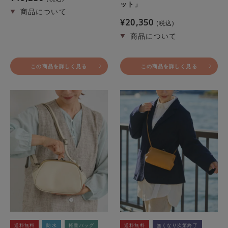
ット」
¥
20,350
税込
この商品を詳しく見る
この商品を詳しく見る
送料無料
防水
軽量バッグ
送料無料
無くなり次第終了