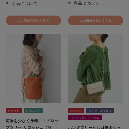
この商品を詳しく見る
この商品を詳しく見る
送料無料
軽量バッグ
送料無料
無くなり次第終了
スタッフ推しアイテム
荷物を少なく身軽に「ドロッ
プツリー サコッシュ（M）」
ハンズフリーなお財布ポシェ