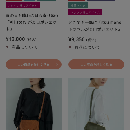
スタッフ推しアイテム
軽量バッグ
スタッフ推しアイテム
雨の日も晴れの日も寄り添う
「All story がま口ポシェッ
どこでも一緒に「itsu mono
ト」
トラベルがま口ポシェット」
¥
19,800
¥
9,350
税込
税込
この商品を詳しく見る
この商品を詳しく見る